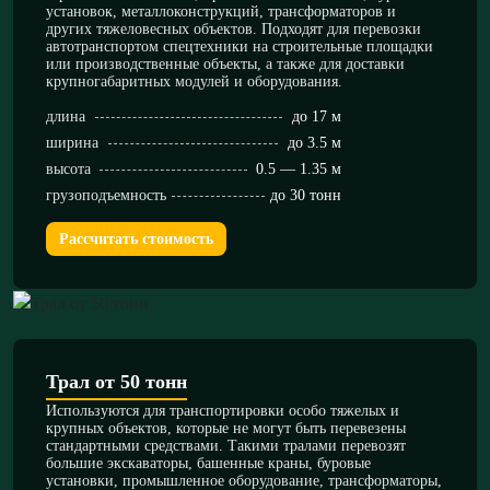
установок, металлоконструкций, трансформаторов и
других тяжеловесных объектов. Подходят для перевозки
автотранспортом спецтехники на строительные площадки
или производственные объекты, а также для доставки
крупногабаритных модулей и оборудования.
длина
до 17 м
ширина
до 3.5 м
высота
0.5 — 1.35 м
грузоподъемность
до 30 тонн
Рассчитать стоимость
Трал от 50 тонн
Используются для транспортировки особо тяжелых и
крупных объектов, которые не могут быть перевезены
стандартными средствами. Такими тралами перевозят
большие экскаваторы, башенные краны, буровые
установки, промышленное оборудование, трансформаторы,