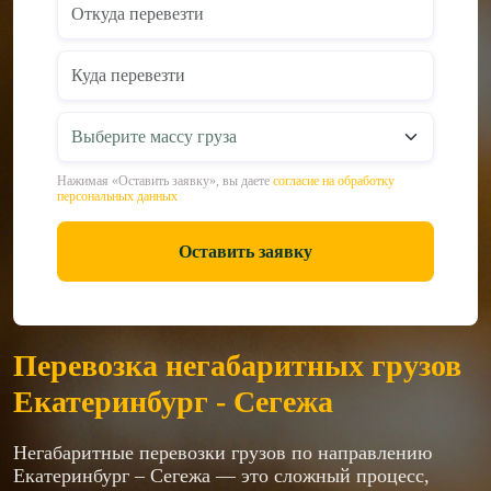
Нажимая «Оставить заявку», вы даете
согласие на обработку
персональных данных
Оставить заявку
Перевозка негабаритных грузов
Екатеринбург - Сегежа
Негабаритные перевозки грузов по направлению
Екатеринбург – Сегежа — это сложный процесс,