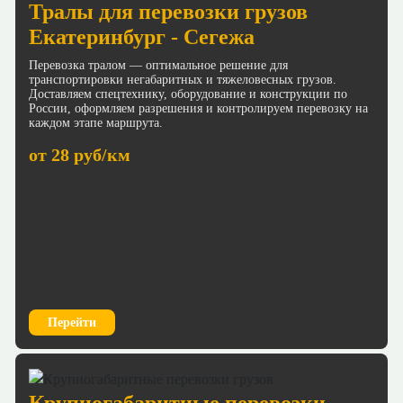
Тралы для перевозки грузов
Екатеринбург - Сегежа
Перевозка тралом — оптимальное решение для
транспортировки негабаритных и тяжеловесных грузов.
Доставляем спецтехнику, оборудование и конструкции по
России, оформляем разрешения и контролируем перевозку на
каждом этапе маршрута.
от 28 руб/км
Перейти
Крупногабаритные перевозки