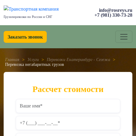
info@rosreys.ru
+7 (981) 330-73-28
Грузоперевозки по России и СНГ
Заказать звонок
Главная
>
Услуги
>
Перевозки Екатеринбург - Сегежа
>
Перевозка негабаритных грузов
Рассчет стоимости