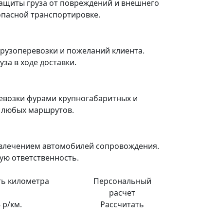
ащиты груза от повреждений и внешнего
зопасной транспортировке.
рузоперевозки и пожеланий клиента.
за в ходе доставки.
евозки фурами крупногабаритных и
я любых маршрутов.
ивлечением автомобилей сопровождения.
ую ответственность.
ь километра
Персональный
расчет
 р/км.
Рассчитать