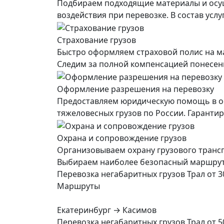
Подбираем подходящие материалы и осущ
воздействия при перевозке. В состав усл
Страхование грузов
Быстро оформляем страховой полис на ма
Следим за полной компенсацией понесенны
Оформление разрешения на перевозку
Предоставляем юридическую помощь в о
тяжеловесных грузов по России. Гарант
Охрана и сопровождение грузов
Организовываем охрану грузового транс
Выбираем наиболее безопасный маршрут, 
Перевозка негабаритных грузов Трал от 3
Маршруты
Екатеринбург → Касимов
Перевозка негабаритных грузов Трал от 5