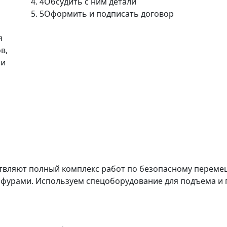
4
Обсудить с ним детали
5
Оформить и подписать договор
я
в,
ми
твляют полный комплекс работ по безопасному перемещ
 фурами. Используем спецоборудование для подъема и 