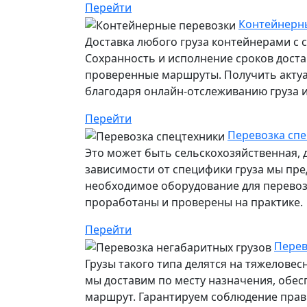
Перейти
Контейнерны
Доставка любого груза контейнерами с 
Сохранность и исполнение сроков дост
проверенные маршруты. Получить акту
благодаря онлайн-отслеживанию груза ил
Перейти
Перевозка спе
Это может быть сельскохозяйственная, 
зависимости от специфики груза мы пр
необходимое оборудование для перевозк
проработаны и проверены на практике.
Перейти
Перев
Грузы такого типа делятся на тяжелове
мы доставим по месту назначения, обе
маршрут. Гарантируем соблюдение прави