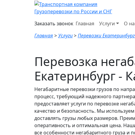
Грузоперевозки по России и СНГ
Заказать звонок
Главная
Услуги
О на
Главная
>
Услуги
>
Перевозки Екатеринбург
Перевозка негаб
Екатеринбург - 
Негабаритные перевозки грузов по напр
процесс, требующий надежного партнера
предоставляет услуги по перевозке нега
качество и безопасность. Мы используем
доставлять грузы любых размеров. Преим
оперативность и оптимальная цена. Наши
все особенности негабаритного груза и п