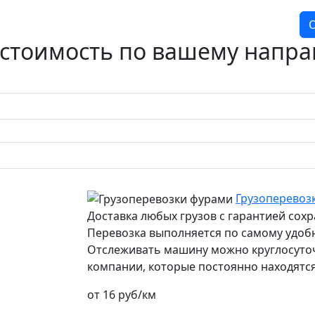
О
 стоимость по вашему напр
Грузоперевоз
Доставка любых грузов с гарантией сох
Перевозка выполняется по самому удоб
Отслеживать машину можно круглосуточн
компании, которые постоянно находятся
от 16 руб/км