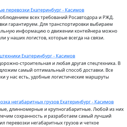
е перевозки Екатеринбург - Касимов
соблюдением всех требований Росавтодора и РЖД.
авки гарантируем. Для транспортировки выбираем
альную информацию о движении контейнера можно
и у наших логистов, которые всегда на связи.
цтехники Екатеринбург - Касимов
дорожно-строительная и любая другая спецтехника. В
едложим самый оптимальный способ доставки. Все
и у нас есть, удобные логистические маршруты
озка негабаритных грузов Екатеринбург - Касимов
сные, длинномерные и крупногабаритные. Любой из них
спечим сохранность и разработаем самый лучший
л перевозки негабаритных грузов и четкое