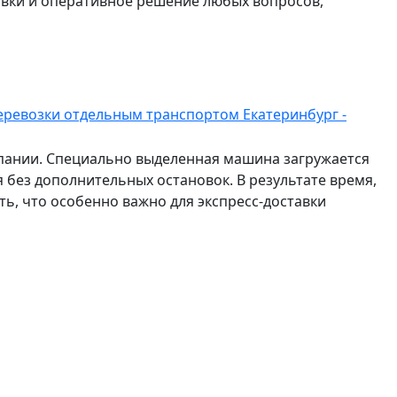
авки и оперативное решение любых вопросов,
еревозки отдельным транспортом Екатеринбург -
мпании. Специально выделенная машина загружается
 без дополнительных остановок. В результате время,
ть, что особенно важно для экспресс-доставки