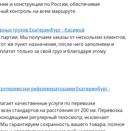
ание и конструкции по России, обеспечивая
ный контроль на всем маршруте.
рных грузов Екатеринбург - Касимов
партии. Мы получаем заказы от нескольких клиентов,
от же пункт назначения, после чего заполняем и
латит только за свой груз и благодаря этому
узоперевозки рефрижераторами Екатеринбург -
агает качественные услуги по перевозке
всех стандартов на расстояния от 200 км. Перевозка
роходящими регулярный техосмотр, исключает
 Мы гарантируем сохранность вашего товара, полное