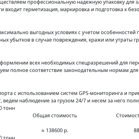
ествляем профессиональную надежную упаковку для з
уги входит герметизация, маркировка и подготовка к бе
ксимально выгодных условиях с учетом особенностей г
х убытков в случае повреждения, кражи или утраты гру
формлении всех необходимых спецразрешений для пер
ируем полное соответствие законодательным нормам дл
порта с использованием систем GPS-мониторинга и пр
ведем наблюдение за грузом 24/7 и несем за него полн
0 тонн
Общая стоимость
Стоимост
≈ 138600 р.
88
0 тонн