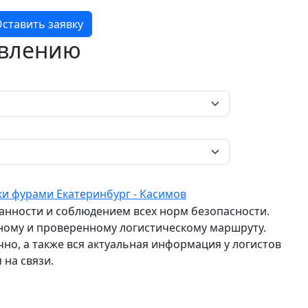
ставить заявку
авлению
ки фурами Екатеринбург - Касимов
ранности и соблюдением всех норм безопасности.
ному и проверенному логистическому маршруту.
о, а также вся актуальная информация у логистов
 на связи.