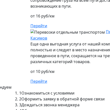
сопровождение груза на всем пути дост
возникающих в пути.
от 16 руб/км
Перейти
П
Касимов
Еще одна выгодная услуга от нашей ко
полностью и следует в место назначения
проведенное в пути, сокращается на тре
различных категорий товаров.
от 10 руб/км
Перейти
ендуем
1
Ознакомиться с условиями
2
Оформить заявку в обратной форме связи
3
Дождаться звонка менеджера