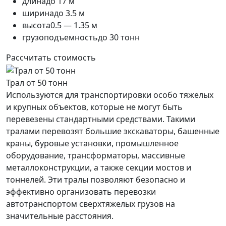
длина
до 17 м
ширина
до 3.5 м
высота
0.5 — 1.35 м
грузоподъемность
до 30 тонн
Рассчитать стоимость
Трал от 50 тонн
Используются для транспортировки особо тяжелых
и крупных объектов, которые не могут быть
перевезены стандартными средствами. Такими
тралами перевозят большие экскаваторы, башенные
краны, буровые установки, промышленное
оборудование, трансформаторы, массивные
металлоконструкции, а также секции мостов и
тоннелей. Эти тралы позволяют безопасно и
эффективно организовать перевозки
автотранспортом сверхтяжелых грузов на
значительные расстояния.