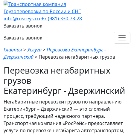
Грузоперевозки по России и СНГ
info@rosreys.ru
+7 (981) 330-73-28
Заказать звонок
Заказать звонок
Главная
>
Услуги
>
Перевозки Екатеринбург -
Дзержинский
>
Перевозка негабаритных грузов
Перевозка негабаритных
грузов
Екатеринбург - Дзержинский
Негабаритные перевозки грузов по направлению
Екатеринбург – Дзержинский — это сложный
процесс, требующий надежного партнера.
Транспортная компания «РосРейс» предоставляет
услуги по перевозке негабарита автотранспортом,