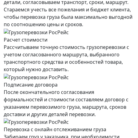
детали, согласовываем транспорт, сроки, маршрут.
Стараемся учесть все пожелания и бюджет клиента,
чтобы перевозка груза была максимально выгодной
по соотношению цены и сроков.
Расчет стоимости
Рассчитываем точную стоимость грузоперевозки с
учетом согласованного маршрута, выбранного
транспортного средства и особенностей товара,
который нужно доставить.
Подписание договора
После окончательного согласования
формальностей и стоимости составляем договор с
указанием перевозимого груза, маршрута, сроков
доставки и других деталей перевозки.
Перевозка с онлайн отслеживанием груза
Забираем груз у заказчика, при необходимости