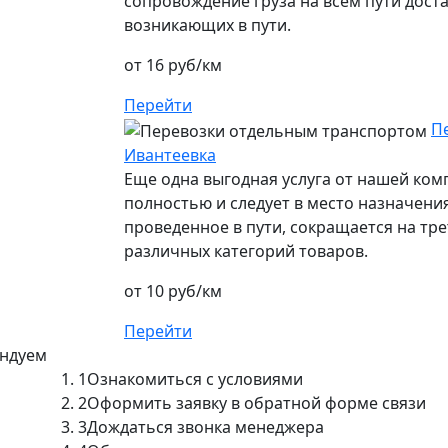
сопровождение груза на всем пути дост
возникающих в пути.
от 16 руб/км
Перейти
П
Ивантеевка
Еще одна выгодная услуга от нашей ко
полностью и следует в место назначения
проведенное в пути, сокращается на тре
различных категорий товаров.
от 10 руб/км
Перейти
ендуем
1
Ознакомиться с условиями
2
Оформить заявку в обратной форме связи
3
Дождаться звонка менеджера