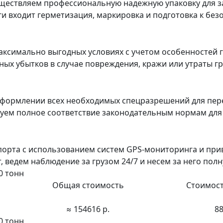
ествляем профессиональную надежную упаковку для з
уги входит герметизация, маркировка и подготовка к бе
ксимально выгодных условиях с учетом особенностей г
х убытков в случае повреждения, кражи или утраты гру
формлении всех необходимых спецразрешений для пер
ируем полное соответствие законодательным нормам дл
порта с использованием систем GPS-мониторинга и пр
ведем наблюдение за грузом 24/7 и несем за него полн
0 тонн
Общая стоимость
Стоимост
≈ 154616 р.
88
0 тонн