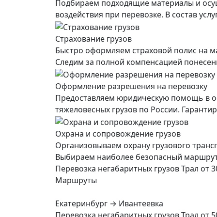
Подбираем подходящие материалы и осущ
воздействия при перевозке. В состав усл
Страхование грузов
Быстро оформляем страховой полис на ма
Следим за полной компенсацией понесенны
Оформление разрешения на перевозку
Предоставляем юридическую помощь в о
тяжеловесных грузов по России. Гарант
Охрана и сопровождение грузов
Организовываем охрану грузового транс
Выбираем наиболее безопасный маршрут, 
Перевозка негабаритных грузов Трал от 3
Маршруты
Екатеринбург → Ивантеевка
Перевозка негабаритных грузов Трал от 5