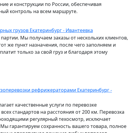
ание и конструкции по России, обеспечивая
ный контроль на всем маршруте.
рных грузов Екатеринбург - Ивантеевка
партии. Мы получаем заказы от нескольких клиентов,
от же пункт назначения, после чего заполняем и
латит только за свой груз и благодаря этому
узоперевозки рефрижераторами Екатеринбург -
агает качественные услуги по перевозке
всех стандартов на расстояния от 200 км. Перевозка
роходящими регулярный техосмотр, исключает
 Мы гарантируем сохранность вашего товара, полное