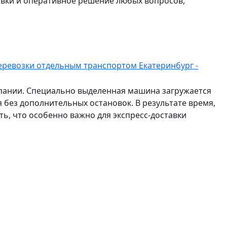
авки и оперативное решение любых вопросов,
еревозки отдельным транспортом Екатеринбург -
мпании. Специально выделенная машина загружается
 без дополнительных остановок. В результате время,
ть, что особенно важно для экспресс-доставки