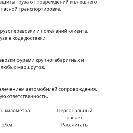
ащиты груза от повреждений и внешнего
зопасной транспортировке.
рузоперевозки и пожеланий клиента.
за в ходе доставки.
евозки фурами крупногабаритных и
я любых маршрутов.
ивлечением автомобилей сопровождения.
ую ответственность.
ь километра
Персональный
расчет
 р/км.
Рассчитать