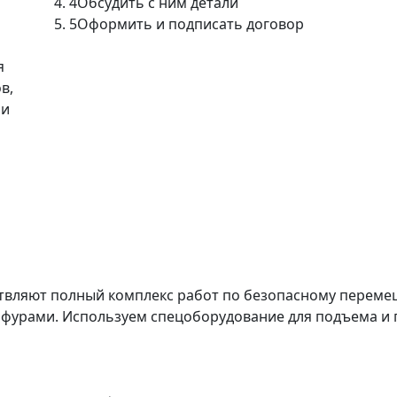
4
Обсудить с ним детали
5
Оформить и подписать договор
я
в,
ми
твляют полный комплекс работ по безопасному перемещ
 фурами. Используем спецоборудование для подъема и 