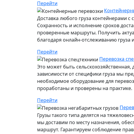
Перейти
Контейнерны
Доставка любого груза контейнерами с 
Сохранность и исполнение сроков дост
проверенные маршруты. Получить акту
благодаря онлайн-отслеживанию груза ил
Перейти
Перевозка спе
Это может быть сельскохозяйственная, 
зависимости от специфики груза мы пр
необходимое оборудование для перевозк
проработаны и проверены на практике.
Перейти
Перев
Грузы такого типа делятся на тяжелове
мы доставим по месту назначения, обе
маршрут. Гарантируем соблюдение прави