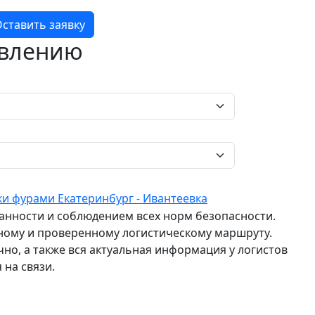
ставить заявку
авлению
и фурами Екатеринбург - Ивантеевка
ранности и соблюдением всех норм безопасности.
ному и проверенному логистическому маршруту.
о, а также вся актуальная информация у логистов
 на связи.