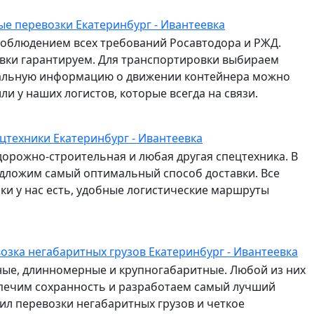
е перевозки Екатеринбург - Ивантеевка
соблюдением всех требований Росавтодора и РЖД.
авки гарантируем. Для транспортировки выбираем
альную информацию о движении контейнера можно
и у наших логистов, которые всегда на связи.
цтехники Екатеринбург - Ивантеевка
дорожно-строительная и любая другая спецтехника. В
едложим самый оптимальный способ доставки. Все
и у нас есть, удобные логистические маршруты
озка негабаритных грузов Екатеринбург - Ивантеевка
сные, длинномерные и крупногабаритные. Любой из них
спечим сохранность и разработаем самый лучший
л перевозки негабаритных грузов и четкое