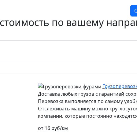
О
 стоимость по вашему напр
Грузоперевозк
Доставка любых грузов с гарантией сох
Перевозка выполняется по самому удоб
Отслеживать машину можно круглосуточн
компании, которые постоянно находятся
от 16 руб/км