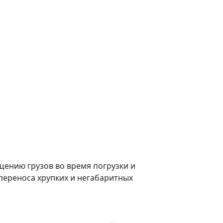
ению грузов во время погрузки и
переноса хрупких и негабаритных