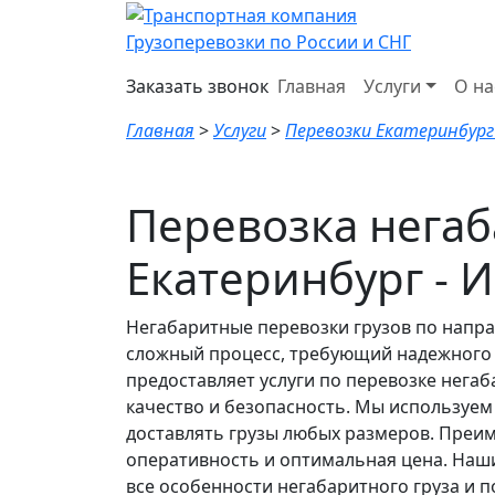
Грузоперевозки по России и СНГ
Заказать звонок
Главная
Услуги
О на
Главная
>
Услуги
>
Перевозки Екатеринбург
Перевозка негаб
Екатеринбург - 
Негабаритные перевозки грузов по напра
сложный процесс, требующий надежного 
предоставляет услуги по перевозке нега
качество и безопасность. Мы используем
доставлять грузы любых размеров. Преим
оперативность и оптимальная цена. Наши
все особенности негабаритного груза и п