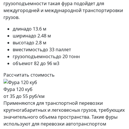
грузоподъемности такая фура подойдет для
междугородней и международной транспортировки
грузов.
длина
до 13.6 м
ширина
до 2.48 м
высота
до 2.8 м
вместимость
до 33 паллет
грузоподъемность
до 20 тонн
объем
от 82 до 96 м3
Рассчитать стоимость
Фура 120 куб
от 35 до 55 руб/км
Применяются для транспортной перевозки
крупногабаритных и легковесных грузов, требующих
значительного объема пространства. Такие фуры
используют для перевозки автотранспортом