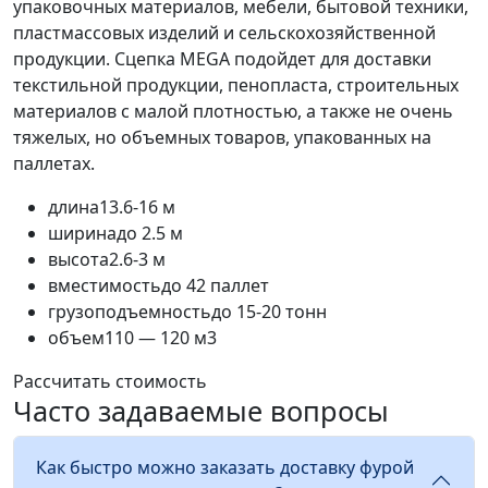
упаковочных материалов, мебели, бытовой техники,
пластмассовых изделий и сельскохозяйственной
продукции. Сцепка MEGA подойдет для доставки
текстильной продукции, пенопласта, строительных
материалов с малой плотностью, а также не очень
тяжелых, но объемных товаров, упакованных на
паллетах.
длина
13.6-16 м
ширина
до 2.5 м
высота
2.6-3 м
вместимость
до 42 паллет
грузоподъемность
до 15-20 тонн
объем
110 — 120 м3
Рассчитать стоимость
Часто задаваемые вопросы
Как быстро можно заказать доставку фурой