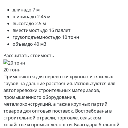
длина
до 7 м
ширина
до 2.45 м
высота
до 2.5 м
вместимость
до 16 паллет
грузоподъемность
до 10 тонн
объем
до 40 м3
Рассчитать стоимость
20 тонн
Применяются для перевозки крупных и тяжелых
грузов на дальние расстояния. Используются для
автоперевозки строительных материалов,
промышленного оборудования,
металлоконструкций, а также крупных партий
товаров для оптовых поставок. Востребованы в
строительной отрасли, торговле, сельском
хозяйстве и промышленности. Благодаря большой