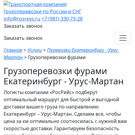
Грузоперевозки по России и СНГ
info@rosreys.ru
+7 (981) 330-73-28
Заказать звонок
Заказать звонок
Главная
>
Услуги
>
Перевозки Екатеринбург - Урус-
Мартан
>
Грузоперевозки фурами
Грузоперевозки фурами
Екатеринбург - Урус-Мартан
Логисты компании «РосРейс» подберут
оптимальный маршрут для быстрой и выгодной
доставки вашего груза по направлению
Екатеринбург – Урус-Мартан. Сделаем все, чтобы
цена за км оптимально соотносилась с нужной вам
скоростью доставки. Гарантируем безопасность