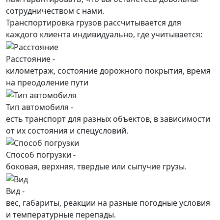
сотрудничеством с нами.
Транспортировка грузов рассчитывается для
каждого
клиента
индивидуально, где учитывается:
Расстояние -
километраж, состояние дорожного покрытия, время
на преодоление пути
Тип автомобиля -
есть транспорт для разных объектов, в зависимости
от их состояния и спецусловий.
Способ погрузки -
боковая, верхняя, твердые или сыпучие грузы.
Вид -
вес, габариты, реакции на разные погодные условия
и температурные перепады.