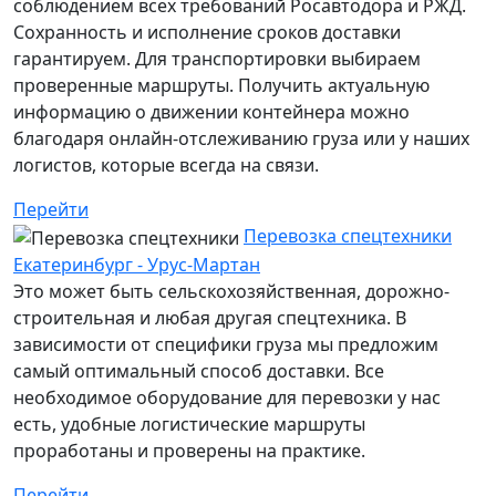
соблюдением всех требований Росавтодора и РЖД.
Сохранность и исполнение сроков доставки
гарантируем. Для транспортировки выбираем
проверенные маршруты. Получить актуальную
информацию о движении контейнера можно
благодаря онлайн-отслеживанию груза или у наших
логистов, которые всегда на связи.
Перейти
Перевозка спецтехники
Екатеринбург - Урус-Мартан
Это может быть сельскохозяйственная, дорожно-
строительная и любая другая спецтехника. В
зависимости от специфики груза мы предложим
самый оптимальный способ доставки. Все
необходимое оборудование для перевозки у нас
есть, удобные логистические маршруты
проработаны и проверены на практике.
Перейти