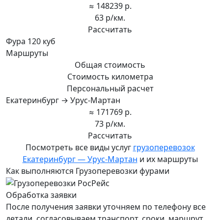
≈ 148239 р.
63 р/км.
Рассчитать
Фура 120 куб
Маршруты
Общая стоимость
Стоимость километра
Персональный расчет
Екатеринбург → Урус-Мартан
≈ 171769 р.
73 р/км.
Рассчитать
Посмотреть все виды услуг
грузоперевозок
Екатеринбург — Урус-Мартан
и их маршруты
Как выполняются Грузоперевозки фурами
Обработка заявки
После получения заявки уточняем по телефону все
детали, согласовываем транспорт, сроки, маршрут.