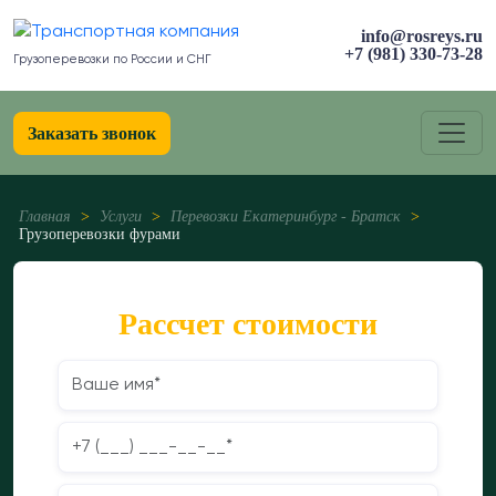
info@rosreys.ru
+7 (981) 330-73-28
Грузоперевозки по России и СНГ
Заказать звонок
Главная
>
Услуги
>
Перевозки Екатеринбург - Братск
>
Грузоперевозки фурами
Рассчет стоимости